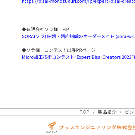
https://bisai-monozukuri.com/lp/expert-bisai-crea
◆有限会社ソラ様 HP
SORA(ソラ) 結婚・婚約指輪のオーダーメイド (sora-w.c
◆ソラ様 コンテスト出展PRページ
Micro加工技術コンテスト“Expert Bisai Creators 
TOP
製品紹介
ビジ
プラスエンジニアリング株式会