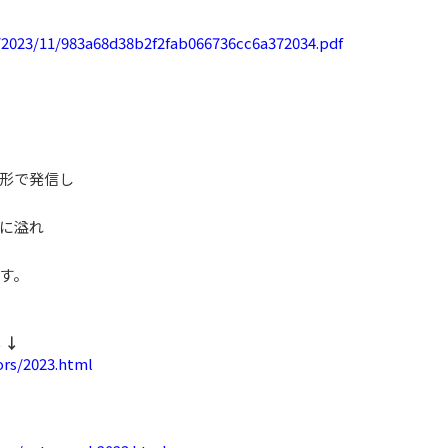
2023/11/983a68d38b2f2fab066736cc6a372034.pdf
形で発信し
”に溢れ
す。
↓↓
ors/2023.html