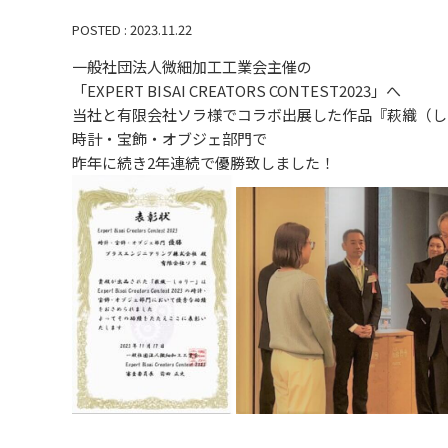
POSTED : 2023.11.22
一般社団法人微細加工工業会主催の
「EXPERT BISAI CREATORS CONTEST2023」へ
当社と有限会社ソラ様でコラボ出展した作品『萩織（し
時計・宝飾・オブジェ部門で
昨年に続き2年連続で優勝致しました！