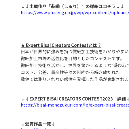
↓↓出展作品『萩織（しゅり）』の詳細はコチラ↓↓
https://www.pluseng.co.jp/wp/wp-content/uploads/
★ Expert Bisai Creators Contestとは？
日本が世界的に強みを持つ微細加工技術をわかりやすい
微細加工市場の活性化を目的としたコンテストです。
微細加工技術を活かし、世界を驚かせるような“遊び心
コスト、公差、量産性等々の制約から解き放たれた
数値では測りきれない感性を発揮した作品が表彰されま
↓↓EXPERT BISAI CREATORS CONTEST2023 詳細
https://bisai-monozukuri.com/lp/expert-bisai-creat
↓受賞作品一覧↓