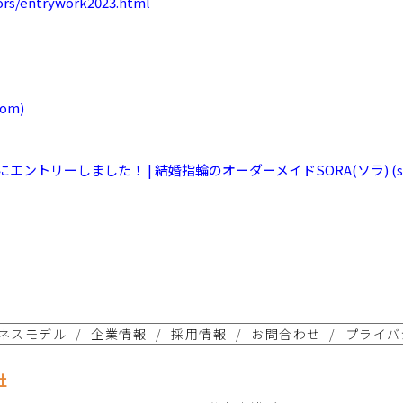
tors/entrywork2023.html
om)
2023”にエントリーしました！ | 結婚指輪のオーダーメイドSORA(ソラ) (sor
ネスモデル
企業情報
採用情報
お問合わせ
プライバ
社