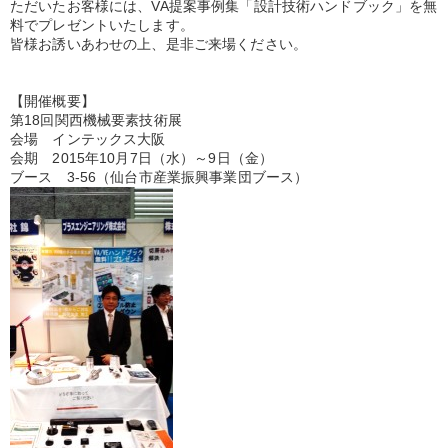
ただいたお客様には、VA提案事例集「設計技術ハンドブック」を無
料でプレゼントいたします。
皆様お誘いあわせの上、是非ご来場ください。
【開催概要】
第18回関西機械要素技術展
会場 インテックス大阪
会期 2015年10月7日（水）～9日（金）
ブース 3-56（仙台市産業振興事業団ブース）