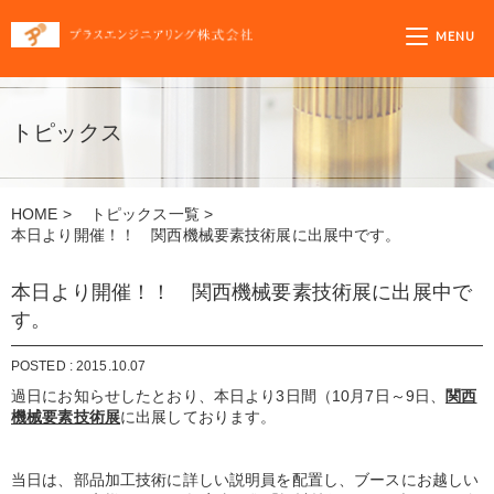
プラスエンジニア
MENU
トピックス
HOME
>
トピックス一覧
>
本日より開催！！ 関西機械要素技術展に出展中です。
本日より開催！！ 関西機械要素技術展に出展中で
す。
POSTED : 2015.10.07
過日にお知らせしたとおり、本日より3日間（10月7日～9日、
関西
機械要素技術展
に出展しております。
当日は、部品加工技術に詳しい説明員を配置し、ブースにお越しい