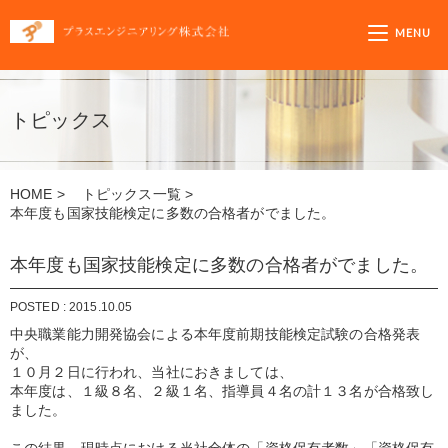
プラスエンジニア
MENU
トピックス
HOME
>
トピックス一覧
>
本年度も国家技能検定に多数の合格者がでました。
本年度も国家技能検定に多数の合格者がでました。
POSTED : 2015.10.05
中央職業能力開発協会による本年度前期技能検定試験の合格発表
が、
１０月２日に行われ、当社におきましては、
本年度は、１級８名、２級１名、指導員４名の計１３名が合格致し
ました。