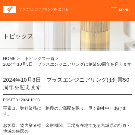
プラスエンジニア
MENU
トピックス
HOME
>
トピックス一覧
>
2024年10月3日 プラスエンジニアリングは創業50周年を迎えます
2024年10月3日 プラスエンジニアリングは創業50
周年を迎えます
POSTED : 2024.10.03
平素は、弊社業務に、格段のご高配を賜り、厚く御礼申しあげま
す。
お客様、協力業者様、金融機関、工場所在地である宮城県の行政・
地域の住民の