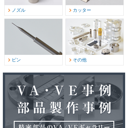
ノズル
カッター
ピン
その他