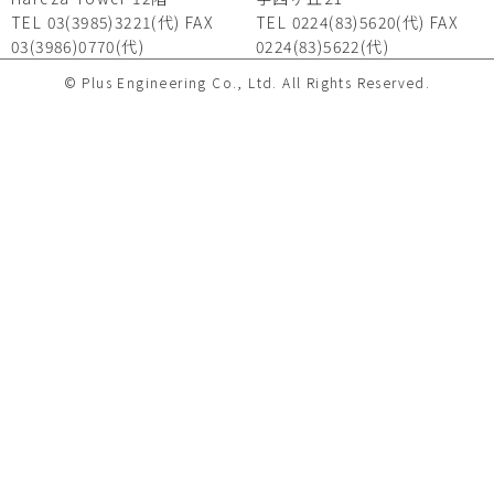
TEL 03(3985)3221(代) FAX
TEL 0224(83)5620(代) FAX
03(3986)0770(代)
0224(83)5622(代)
© Plus Engineering Co., Ltd. All Rights Reserved.