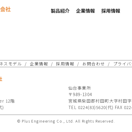
会社
製品紹介
企業情報
採用情報
ネスモデル
企業情報
採用情報
お問合わせ
プライバ
社
仙台事業所
〒989-1304
r 12階
宮城県柴田郡村田町大字村田字
代)
TEL 0224(83)5620(代) FAX 022
© Plus Engineering Co., Ltd. All Rights Reserved.